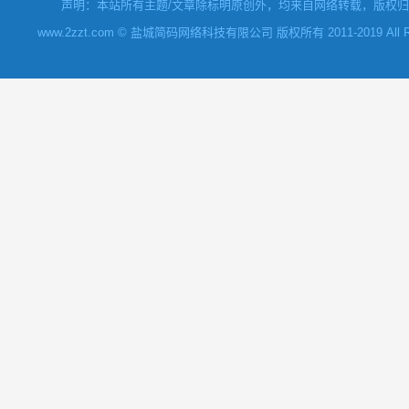
声明：本站所有主题/文章除标明原创外，均来自网络转载，版权归原
www.2zzt.com © 盐城简码网络科技有限公司 版权所有 2011-2019 All Rights