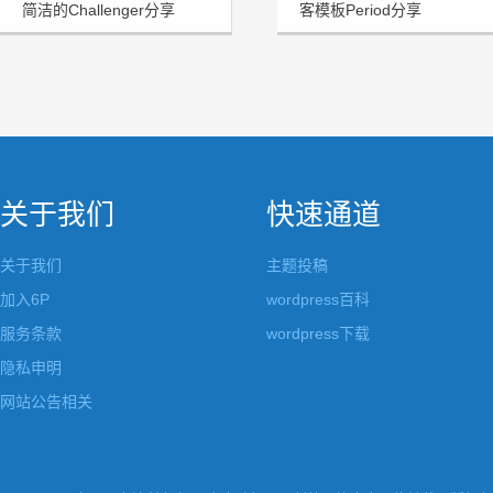
简洁的Challenger分享
客模板Period分享
关于我们
快速通道
关于我们
主题投稿
加入6P
wordpress百科
服务条款
wordpress下载
隐私申明
网站公告相关