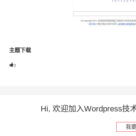
主题下载

2
Hi, 欢迎加入Wordpre
我