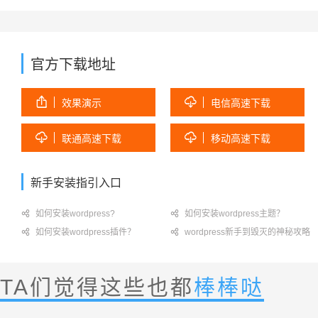
官方下载地址


效果演示
电信高速下载


联通高速下载
移动高速下载
新手安装指引入口

如何安装wordpress?

如何安装wordpress主题？

如何安装wordpress插件？

wordpress新手到毁灭的神秘攻略
TA们觉得这些也都
棒棒哒