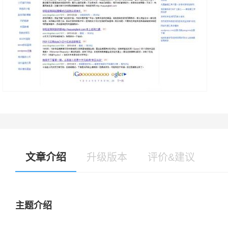
文章介绍
升级版本
评价&建议
主题介绍