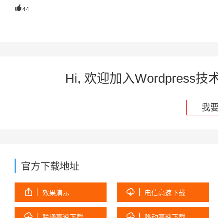

44
Hi, 欢迎加入Wordpre
我
官方下载地址


效果演示
电信高速下载


联通高速下载
移动高速下载