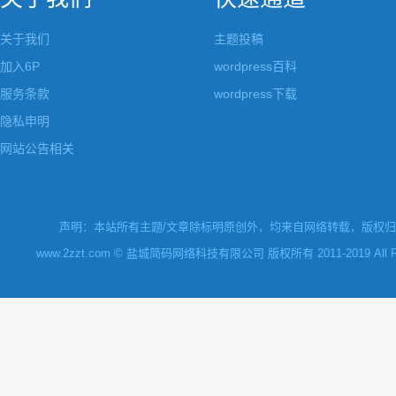
关于我们
主题投稿
加入6P
wordpress百科
服务条款
wordpress下载
隐私申明
网站公告相关
声明：本站所有主题/文章除标明原创外，均来自网络转载，版权归原
www.2zzt.com © 盐城简码网络科技有限公司 版权所有 2011-2019 All Rights