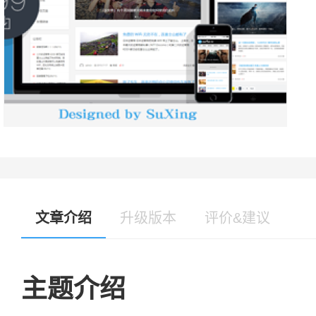
文章介绍
升级版本
评价&建议
主题介绍