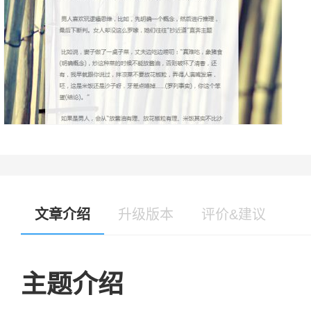
文章介绍
升级版本
评价&建议
主题介绍