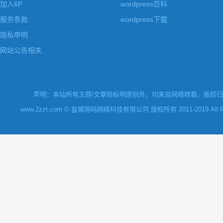
加入6P
wordpress百科
服务条款
wordpress下载
隐私申明
网站公告相关
声明：本站所有主题/文章除标明原创外，均来自网络转载，版权归原
www.2zzt.com © 盐城简码网络科技有限公司 版权所有 2011-2019 All Rights