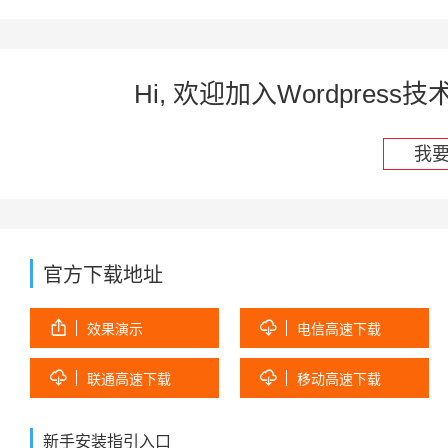
Hi, 欢迎加入Wordpre
我
官方下载地址


效果演示
电信高速下载


联通高速下载
移动高速下载
新手安装指引入口