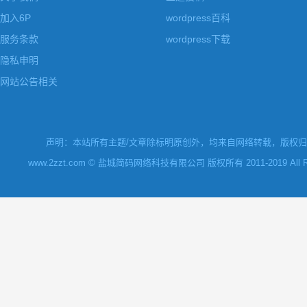
加入6P
wordpress百科
服务条款
wordpress下载
隐私申明
网站公告相关
声明：本站所有主题/文章除标明原创外，均来自网络转载，版权归原
www.2zzt.com © 盐城简码网络科技有限公司 版权所有 2011-2019 All Rights