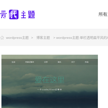
所有
wordpress主题
>
博客主题
> wordpress主题:单栏透明扁平风的