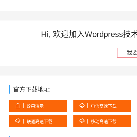
Hi, 欢迎加入Wordpre
我
官方下载地址


效果演示
电信高速下载


联通高速下载
移动高速下载