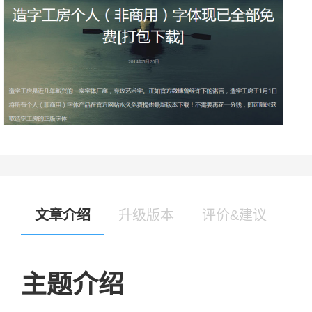
文章介绍
升级版本
评价&建议
主题介绍