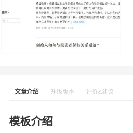
文章介绍
升级版本
评价&建议
模板介绍