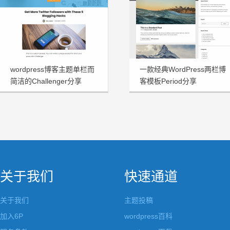
wordpress博客主题单栏而
一款经典WordPress两栏博
简洁的Challenger分享
客模板Period分享
关于我们
快速通道
关于我们
主题投稿
加入6P
wordpress百科