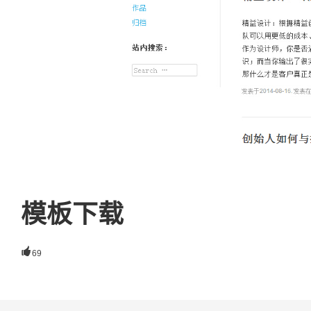
模板下载

69