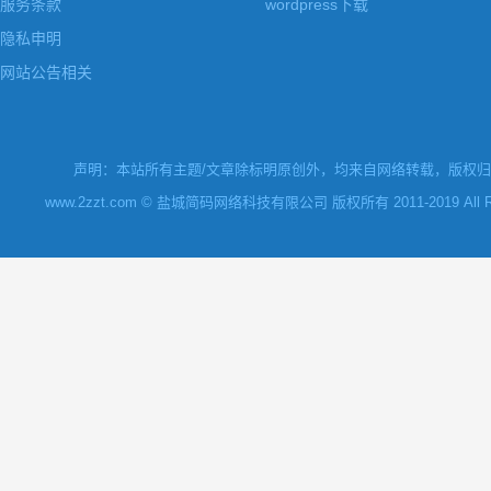
服务条款
wordpress下载
隐私申明
网站公告相关
声明：本站所有主题/文章除标明原创外，均来自网络转载，版权归原
www.2zzt.com © 盐城简码网络科技有限公司 版权所有 2011-2019 All Rights