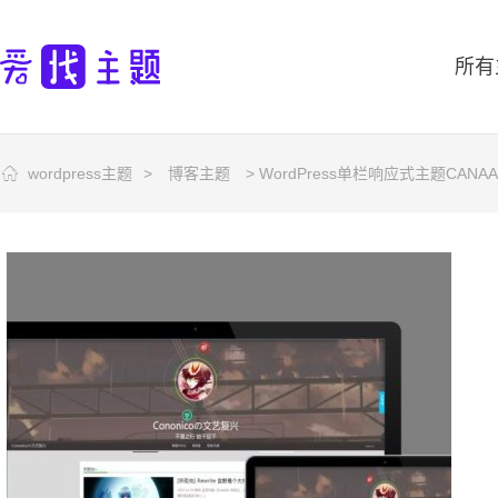
所有
wordpress主题
>
博客主题
> WordPress单栏响应式主题CANAA