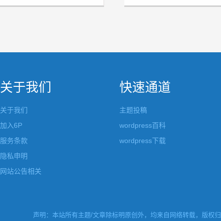
关于我们
快速通道
关于我们
主题投稿
加入6P
wordpress百科
服务条款
wordpress下载
隐私申明
网站公告相关
声明：本站所有主题/文章除标明原创外，均来自网络转载，版权归原