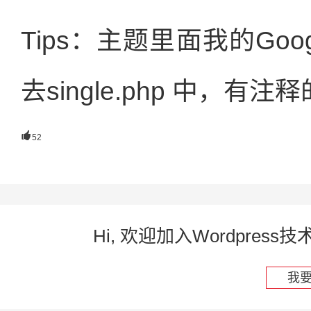
Tips：主题里面我的Go
去single.php 中，有

52
Hi, 欢迎加入Wordpre
我