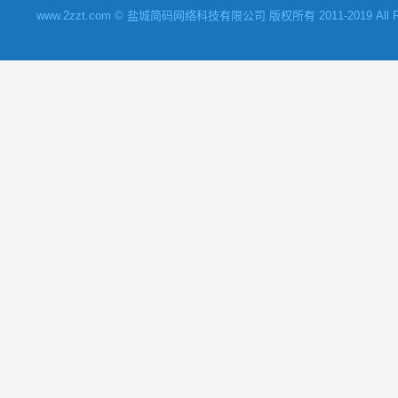
www.2zzt.com © 盐城简码网络科技有限公司 版权所有 2011-2019 All Rights