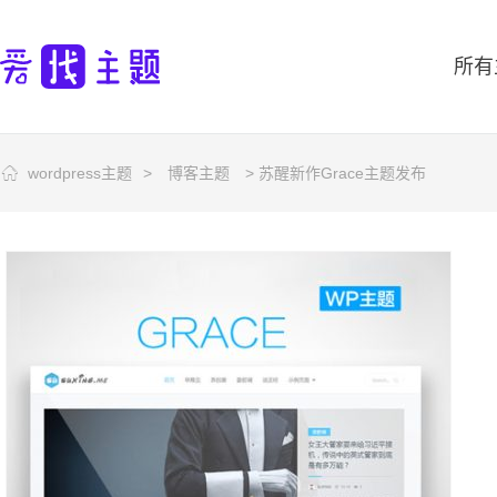
所有
wordpress主题
>
博客主题
> 苏醒新作Grace主题发布