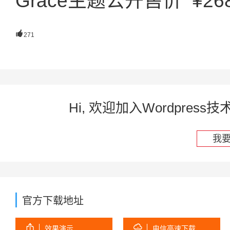
Grace主题公开售价 ¥2

271
Hi, 欢迎加入Wordpre
我
官方下载地址


效果演示
电信高速下载