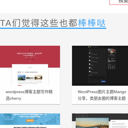
我
TA们觉得这些也都
棒棒哒
wordpress博客主题写作精
WordPress图片主题Mango
选cherry
分享，类朋友圈的博客主题