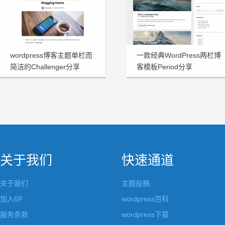
wordpress博客主题单栏而
一款经典WordPress两栏博
简洁的Challenger分享
客模板Period分享
关于我们
快速通道
关于我们
主题投稿
加入6P
wordpress百科
服务条款
wordpress下载