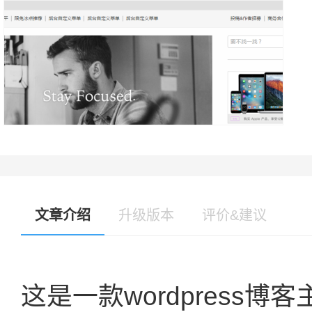
文章介绍
升级版本
评价&建议
这是一款wordpress