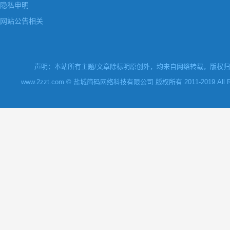
隐私申明
网站公告相关
声明：本站所有主题/文章除标明原创外，均来自网络转载，版权归原
www.2zzt.com © 盐城简码网络科技有限公司 版权所有 2011-2019 All Rights