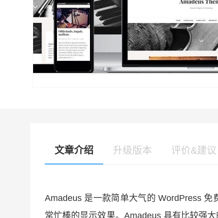
文章介绍
升级版本
评价&建议
Amadeus 是一款简单大气的 WordPr
常忙棒的显示效果。Amadeus 具有比较