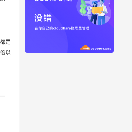
都是
倍以