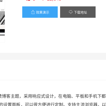


效果演示
下载地址
ess 免费博客主题，采用响应式设计，在电脑、平板和手机下
强大的设置面板，可以很方便进行定制。支持主流浏览器，