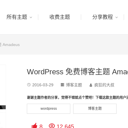
所有主题
收费主题
分享教程
 Amadeus
WordPress 免费博客主题 Ama
2016-03-29
博客主题
疯狂的大叔



谢谢主题作者的分享，觉得不错就点个赞吧！下载这款主题的用户
wordpress
博客主题


8
12,645