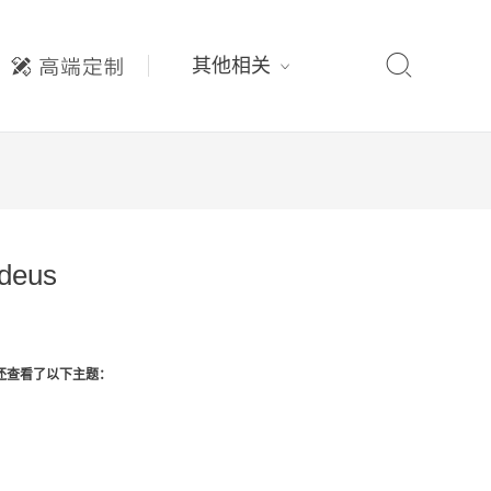

其他相关
deus
还查看了以下主题：