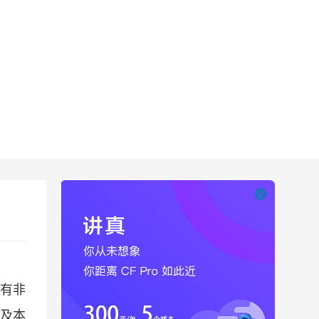

也想出现在这里
都有非
以及本