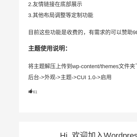
2.友情链接在底部展示
3.其他布局调整等定制功能
目前这些功能是收费的，有需求的可以赞助9
主题使用说明：
将主题解压上传到wp-content/themes文件夹
后台->外观->主题->CUI 1.0->启用

61
Hi, 欢迎加入Word