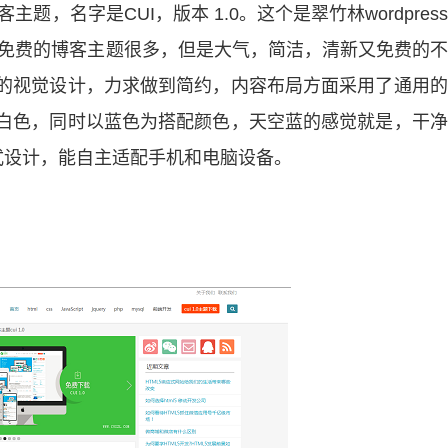
主题，名字是CUI，版本 1.0。这个是翠竹林wordpres
然国内免费的博客主题很多，但是大气，简洁，清新又免费的
主题的视觉设计，力求做到简约，内容布局方面采用了通用
为灰白色，同时以蓝色为搭配颜色，天空蓝的感觉就是，干
式设计，能自主适配手机和电脑设备。