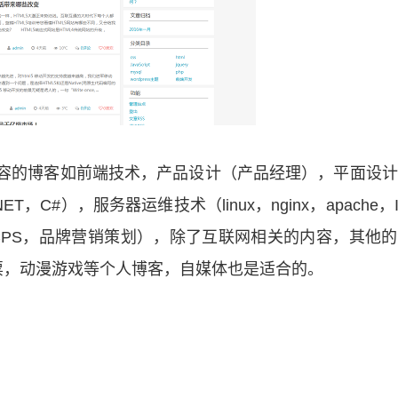
种内容的博客如前端技术，产品设计（产品经理），平面设
ET，C#），服务器运维技术（linux，nginx，apache，I
m，CPS，品牌营销策划），除了互联网相关的内容，其他
票，动漫游戏等个人博客，自媒体也是适合的。