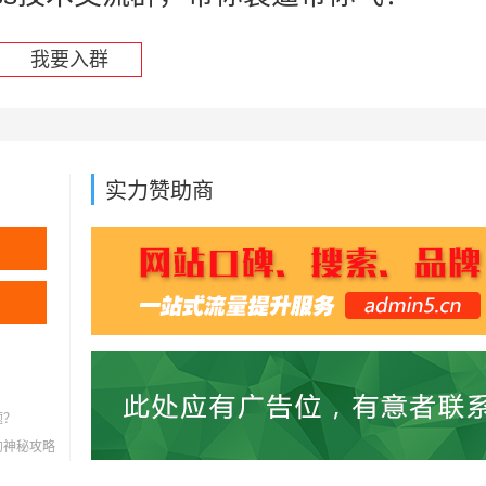
我要入群
实力赞助商
题？
灭的神秘攻略