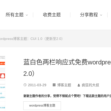
所有主题
收费主题
分享教程
press博客主题：CUI 1.0（更新至2.0）
蓝白色两栏响应式免费wordpre
2.0）
2011-03-29
博客主题
疯狂的大叔



谢谢主题作者的分享，觉得不错就点个赞吧！下载这款主题的用户
wordpress博客主题