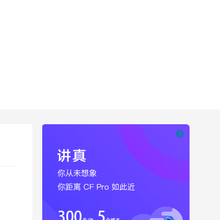

也想出现在这里