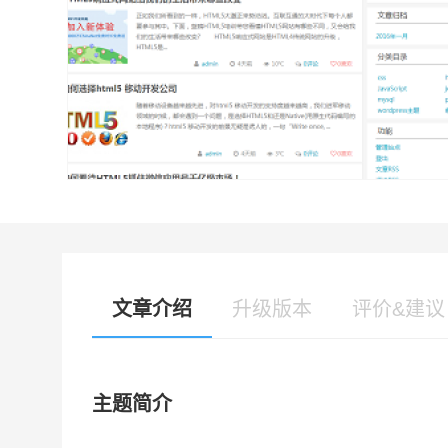
文章介绍
升级版本
评价&建议
主题简介