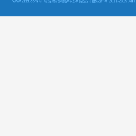
www.2zzt.com © 盐城简码网络科技有限公司 版权所有 2011-2019 All Rights