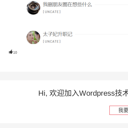

10
Hi, 欢迎加入Wordpre
我