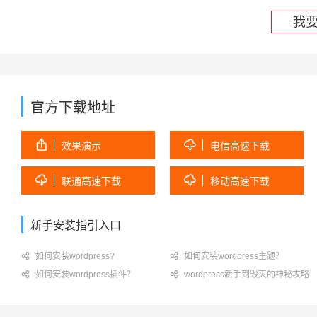
我
官方下载地址


效果演示
电信高速下载


联通高速下载
移动高速下载
新手安装指引入口

如何安装wordpress?

如何安装wordpress主题？

如何安装wordpress插件？

wordpress新手到毁灭的神秘攻略