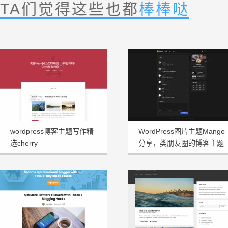
TA们觉得这些也都
棒棒哒
wordpress博客主题写作精
WordPress图片主题Mango
选cherry
分享，类朋友圈的博客主题