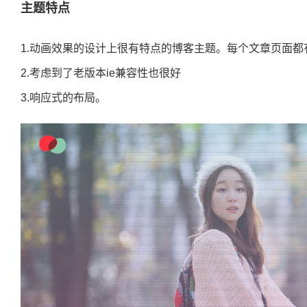
主题特点
1.动画效果的设计上很有特点的
博客主题。
每个文章页面都
2.考虑到了老版本ie兼容性也很好
3.
响应式
的布局。