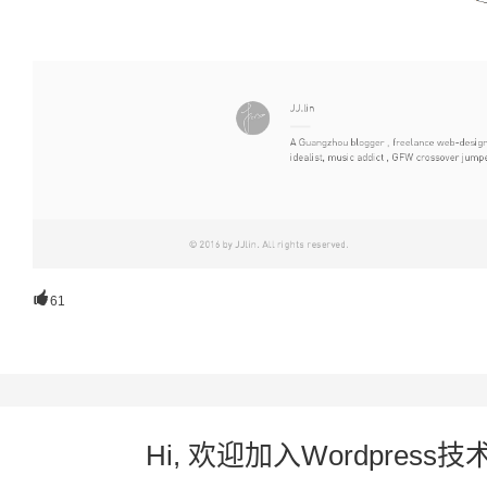

61
Hi, 欢迎加入Wordpre