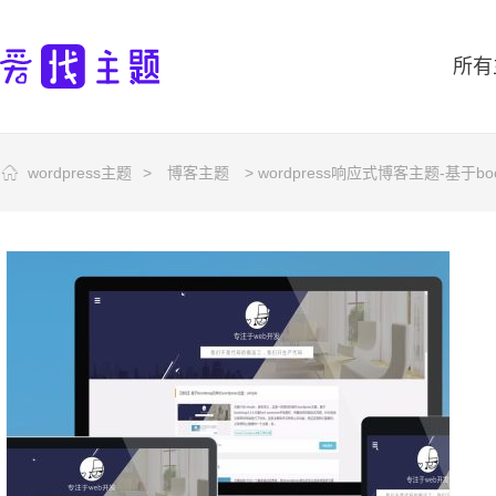
所有
wordpress主题
>
博客主题
> wordpress响应式博客主题-基于bo