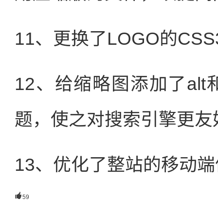
11、更换了LOGO的CS
12、给缩略图添加了alt
题，使之对搜索引擎更友
13、优化了整站的移动

59