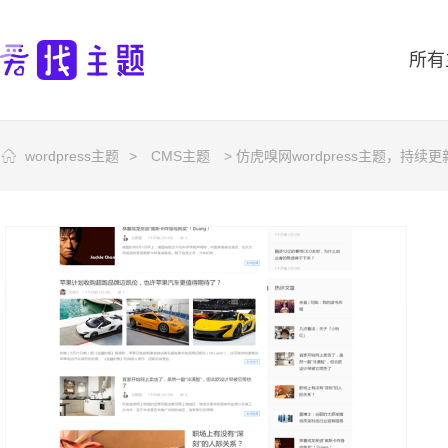
所有
wordpress主题
>
CMS主题
> 仿虎嗅网wordpress主题，持续更