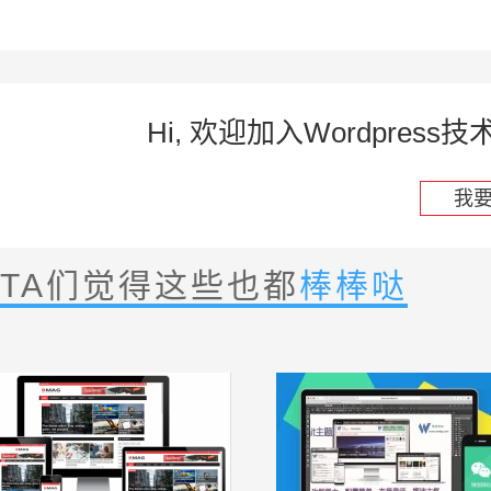
Hi, 欢迎加入Wordpre
我
TA们觉得这些也都
棒棒哒