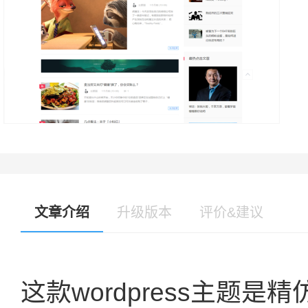
文章介绍
升级版本
评价&建议
这款wordpress主题