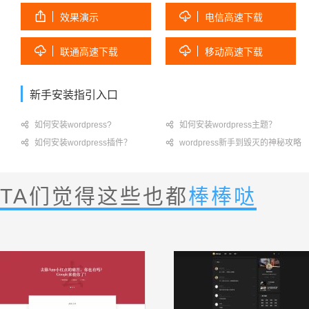


效果演示
电信高速下载


联通高速下载
移动高速下载
新手安装指引入口

如何安装wordpress?

如何安装wordpress主题？

如何安装wordpress插件？

wordpress新手到毁灭的神秘攻略
TA们觉得这些也都
棒棒哒