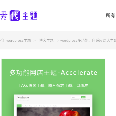
所有
wordpress主题
>
博客主题
> wordpress多功能、自适应网店主题—Ac