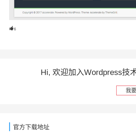

6
Hi, 欢迎加入Wordpre
我
官方下载地址