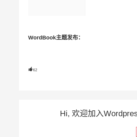
WordBook主题发布：

62
Hi, 欢迎加入Word