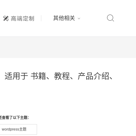

其他相关
ok分享，适用于 书籍、教程、产品介绍、
还查看了以下主题：
wordpress主题