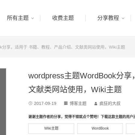
所有主题
收费主题
分享教程
rdBook分享，适用于 书籍、教程、产品介绍、文献类网站使用，Wiki主题
wordpress主题WordBo
文献类网站使用，Wiki主题
2017-09-19
博客主题
疯狂的大叔



谢谢主题作者的分享，觉得不错就点个赞吧！下载这款主题的用户
Wiki主题
WordBook