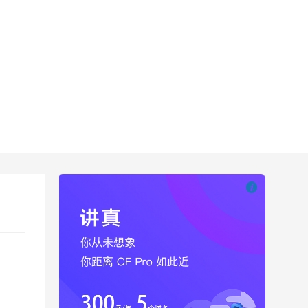

也想出现在这里