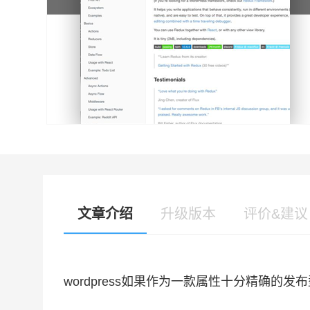
文章介绍
升级版本
评价&建议
wordpress如果作为一款属性十分精确