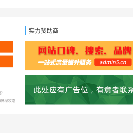
实力赞助商
题？
灭的神秘攻略