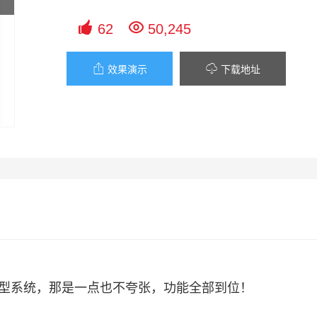


62
50,245


效果演示
下载地址
的发布型系统，那是一点也不夸张，功能全部到位！