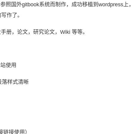
 是参照国外gitbook系统而制作，成功移植到wordpress上
的写作了。
业手册，论文，研究论文，Wiki 等等。
网站使用
段落样式清晰
接链接使用）