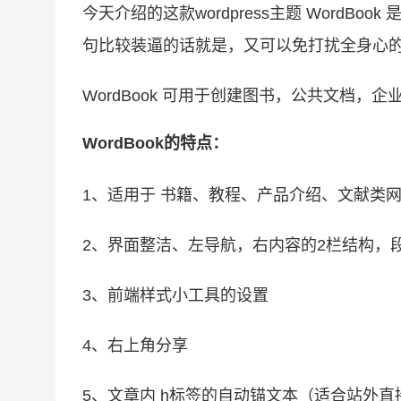
今天介绍的这款wordpress主题 WordBook
句比较装逼的话就是，又可以免打扰全身心
WordBook 可用于创建图书，公共文档，企
WordBook的特点：
1、适用于 书籍、教程、产品介绍、文献类
2、界面整洁、左导航，右内容的2栏结构，
3、前端样式小工具的设置
4、右上角分享
5、文章内 h标签的自动锚文本（适合站外直