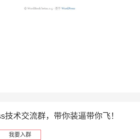
press技术交流群，带你装逼带你飞！
我要入群