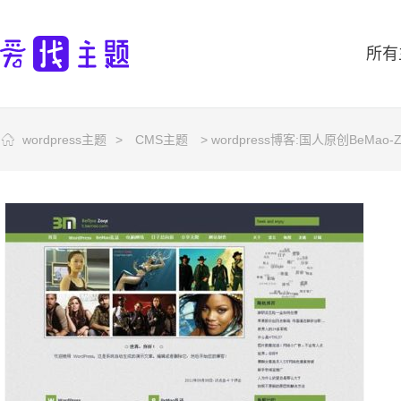
所有
wordpress主题
>
CMS主题
> wordpress博客:国人原创BeMao-