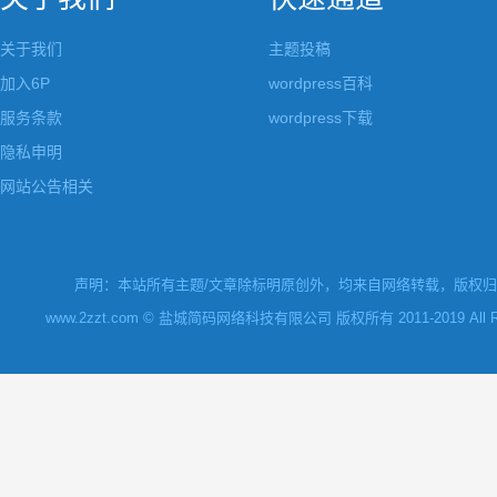
关于我们
主题投稿
加入6P
wordpress百科
服务条款
wordpress下载
隐私申明
网站公告相关
声明：本站所有主题/文章除标明原创外，均来自网络转载，版权归原
www.2zzt.com © 盐城简码网络科技有限公司 版权所有 2011-2019 All Rights