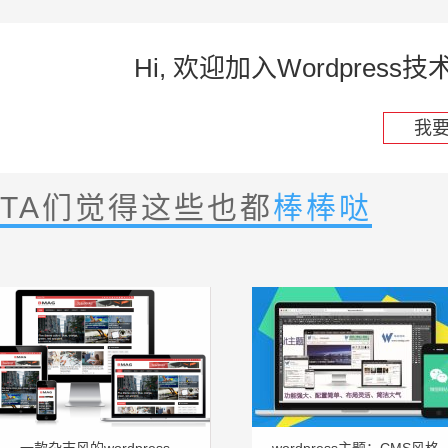
Hi, 欢迎加入Wordpre
我
TA们觉得这些也都
棒棒哒