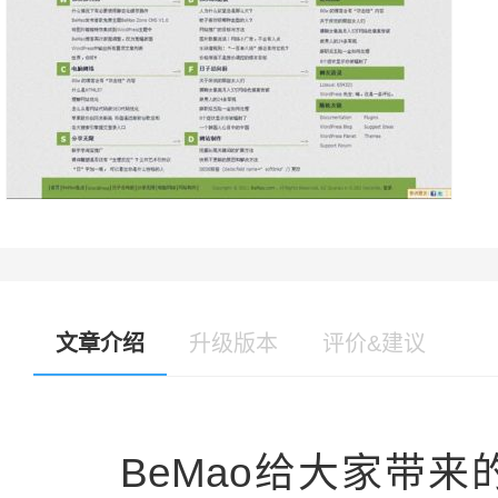
文章介绍
升级版本
评价&建议
BeMao给大家带来的一