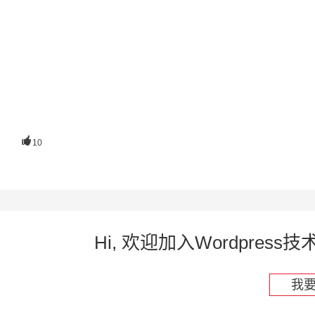

10
Hi, 欢迎加入Wordpre
我