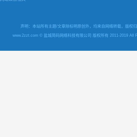
声明：本站所有主题/文章除标明原创外，均来自网络转载，版权归原
www.2zzt.com © 盐城简码网络科技有限公司 版权所有 2011-2019 All Rights