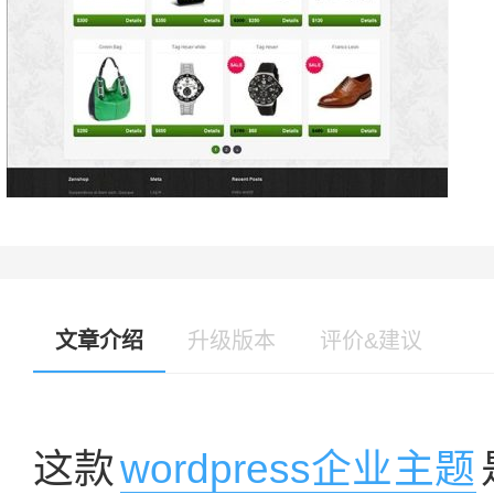
文章介绍
升级版本
评价&建议
这款
wordpress企业主题