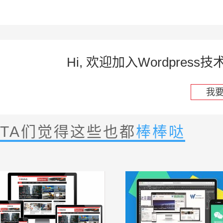
Hi, 欢迎加入Wordpre
我
TA们觉得这些也都
棒棒哒