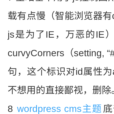
载有点慢（智能浏览器有
js是为了IE，万恶的IE）。
curvyCorners（setting
句，这个标识对id属性为ar
不想用的直接鄙视，删除
8
wordpress cms主题
底