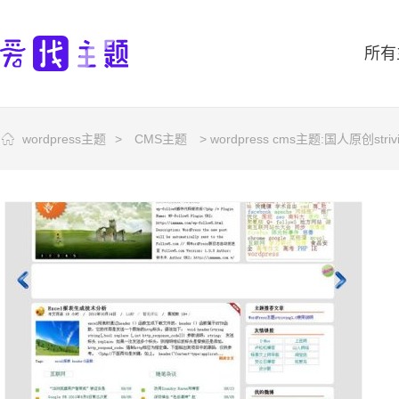
所有
wordpress主题
>
CMS主题
> wordpress cms主题:国人原创stri