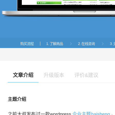
购买流程
1. 了解商品
2. 在线咨询
3


文章介绍
升级版本
评价&建议
主题介绍
之前大叔发布过一款wordpress
企业主题haisheng