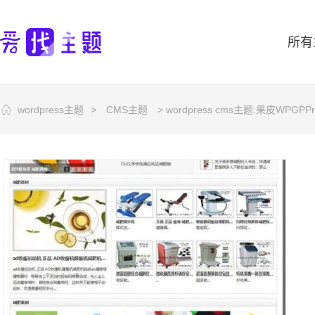
所有
wordpress主题
>
CMS主题
> wordpress cms主题:果皮WPGPP