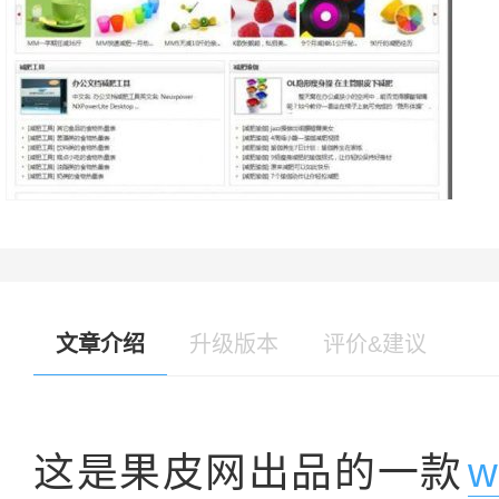
文章介绍
升级版本
评价&建议
这是果皮网出品的一款
w