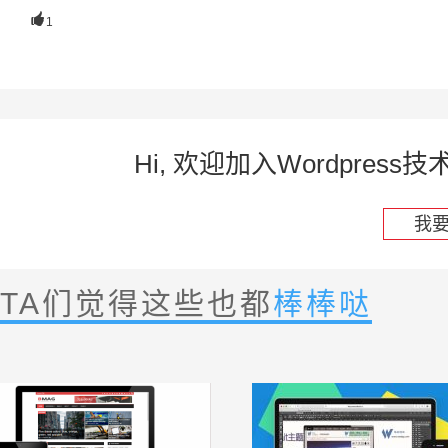

1
Hi, 欢迎加入Wordpre
我
TA们觉得这些也都
棒棒哒