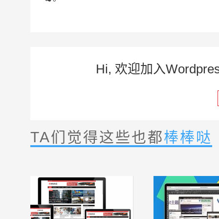
Hi, 欢迎加入Word
TA们觉得这些也都
棒棒哒