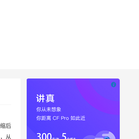

也想出现在这里
压缩后
，从