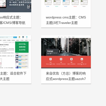
ress响应式主题：
wordpress cms主题：CMS
/博客/CMS/博客导航
主题|3栏Traveler主题
题
rss主题：适合软件下
来自优佐（方总）博客的响
大主题
应式wordpress主题uazoh7
aren发布
分享