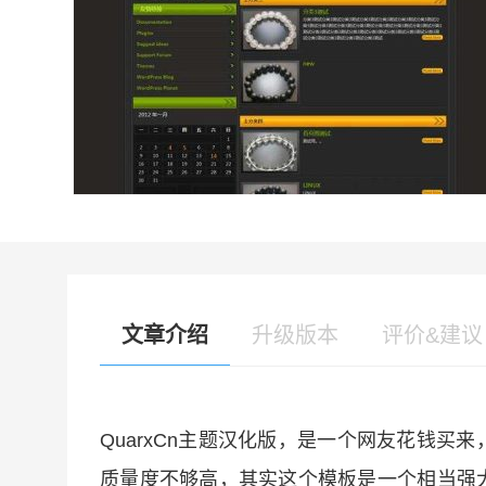
文章介绍
升级版本
评价&建议
QuarxCn主题汉化版，是一个网友花钱
质量度不够高，其实这个模板是一个相当强