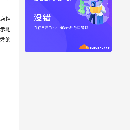
店相
示地
优秀的