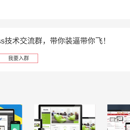
press技术交流群，带你装逼带你飞！
我要入群