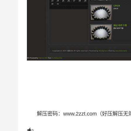
解压密码：www.2zzt.com（好压解压无效

0