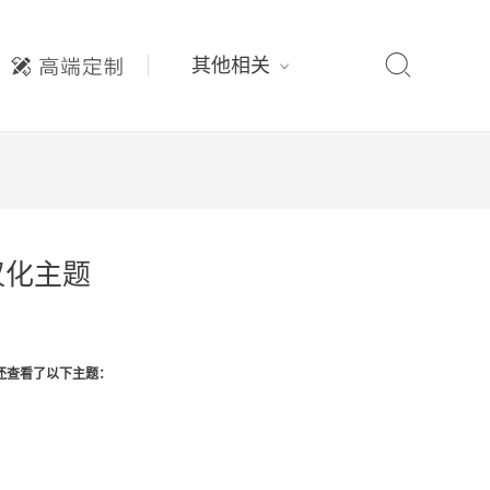

其他相关
n汉化主题
还查看了以下主题：