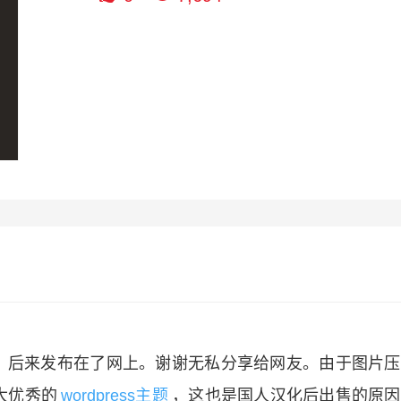
买来，后来发布在了网上。谢谢无私分享给网友。由于图片
大优秀的
wordpress主题
，这也是国人汉化后出售的原因