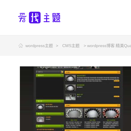
wordpress主题
>
CMS主题
> wordpress博客:精美Q