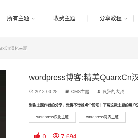
所有主题
收费主题
分享教程
uarxCn汉化主题
wordpress博客:精美QuarxC
2013-03-28
CMS主题
疯狂的大叔



谢谢主题作者的分享，觉得不错就点个赞吧！下载这款主题的用户
wordpress汉化主题
wordpress网店主题


0
7,694