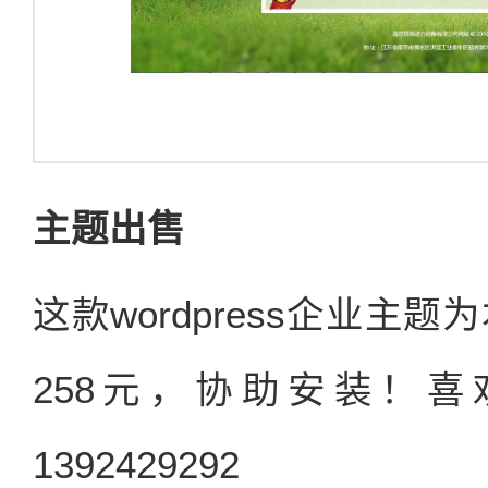
主题出售
这款wordpress企业
258元，协助安装！
1392429292