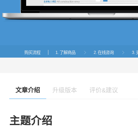
1
2
购买流程
1. 了解商品
2. 在线咨询
3


文章介绍
升级版本
评价&建议
主题介绍