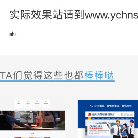
实际效果站请到www.ychns

1
TA们觉得这些也都
棒棒哒