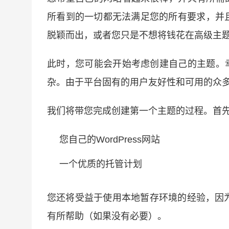
所看到的一切都无法满足您的所有要求，并
脱颖而出，或者您只是不想将钱花在
高级主
此时，您可能会开始考虑创建自己的主题。幸运
杂。由于平台固有的用户友好性和可用的众
我们将带您完成创建第一个主题的过程。首
您自己的
WordPress网站
一个
优质的托管计划
您还将受益于使用本地
暂存环境的
经验，因
有所帮助（如果没有必要）。