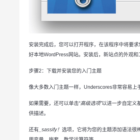
安装完成后，您可以打开程序，在该程序中将要求
好本地WordPress网站。安装后，新站点的外观和
步骤2：下载并安装您的入门主题
像大多数入门主题一样，Underscores非常
如果需要，还可以单击“
高级选项”
以进一步自定义
供描述。
还有
_sassify！
选项，它将为您的主题添加语法很棒
用变量，嵌套，数学运算符等。