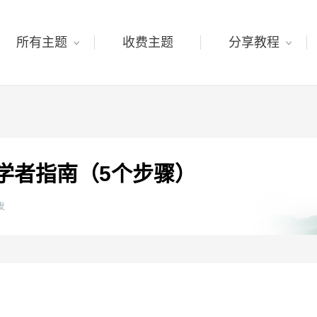
所有主题
收费主题
分享教程
的初学者指南（5个步骤）
发