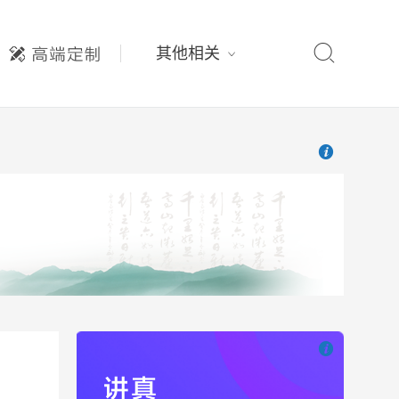

其他相关

也想出现在这里

也想出现在这里