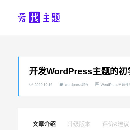
开发WordPress主题



2020.10.16
wordpress教程
WordPress主题开
文章介绍
升级版本
评价&建议