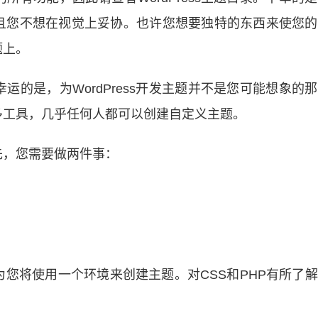
且您不想在视觉上妥协。也许您想要
独特的东西
来使您的
题上
。
的是，为WordPress开发主题并不是您可能想象的
多工具，几乎任何人都可以创建自定义主题。
先，您需要做两件事：
为您将使用一个环境来创建主题。对
CSS
和
PHP
有所了解