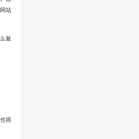
网站
那么复
也将