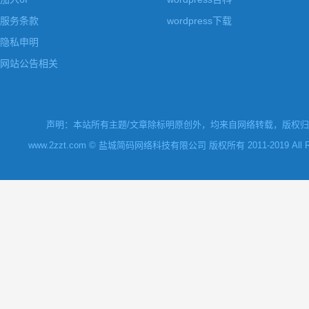
服务条款
wordpress下载
隐私申明
网站公告相关
声明：本站所有主题/文章除标明原创外，均来自网络转载，版权归原
www.2zzt.com © 盐城简码网络科技有限公司 版权所有 2011-2019 All Rights