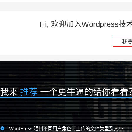
Hi, 欢迎加入Wordpre
我
我来
推荐
一个更牛逼的给你看看

WordPress 限制不同用户角色可上传的文件类型及大小