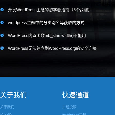

开发WordPress主题的初学者指南（5个步骤）

wordpress主题中的分类别名等获取的方式

WordPress内置函数mb_strimwidth()不能用

WordPress无法建立到WordPress.org的安全连接
关于我们
快速通道
关于我们
主题投稿
加入6P
wordpress百科