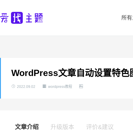
所有
WordPress文章自动设置特色



2022.09.02
wordpress教程
文章介绍
升级版本
评价&建议