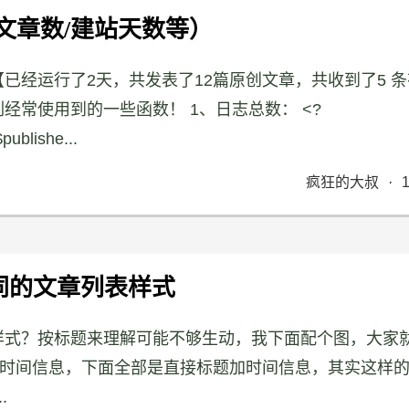
（文章数/建站天数等）
到【已经运行了2天，共发表了12篇原创文章，共收到了5 
罗列经常使用到的一些函数！ 1、日志总数： <?
publishe...
疯狂的大叔
·
不同的文章列表样式
列表样式？按标题来理解可能不够生动，我下面配个图，大家
加时间信息，下面全部是直接标题加时间信息，其实这样
.