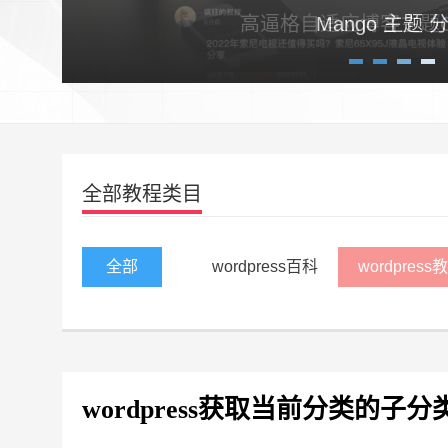
高逼格自适应博客主题Craz
1
2
3
4
全部教程类目
全部
wordpress百科
wordpress
wordpress获取当前分类的子分