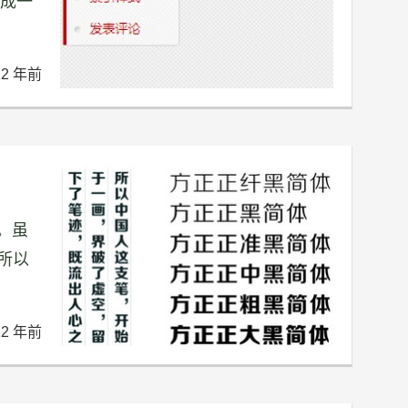
装成一
12 年前
。虽
所以
12 年前