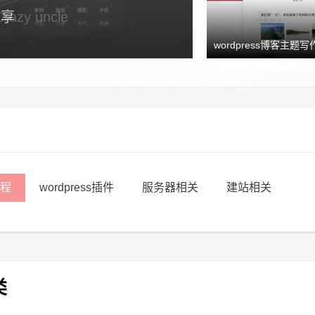
y uncle
wordpress博客主题写作
教程
wordpress插件
服务器相关
建站相关
类