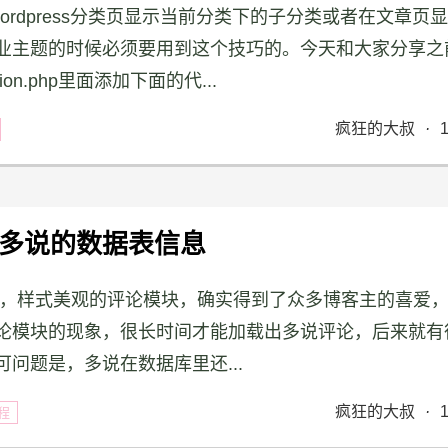
wordpress分类页显示当前分类下的子分类或者在文章页
业主题的时候必须要用到这个技巧的。今天和大家分享之
on.php里面添加下面的代...
疯狂的大叔
·
多说的数据表信息
吧，样式美观的评论模块，确实得到了众多博客主的喜爱
论模块的现象，很长时间才能加载出多说评论，后来就有
问题是，多说在数据库里还...
疯狂的大叔
·
教程