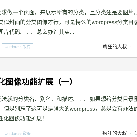
客户要求做一个页面，来展示所有的分类，且分类还是要图片
封面的分类图像才行，可是特么的wordpress分类目
片代码。。。总么办？其实...
疯狂的大叔
·
wordpress教程
个性化图像功能扩展（一）
置的无法就的分类名、别名、和描述。。。如果想给分类目录
是别忘了这可是是强大的wordpress，总是会有办法
化图像功能扩展！ ...
疯狂的大叔
·
wordpress教程