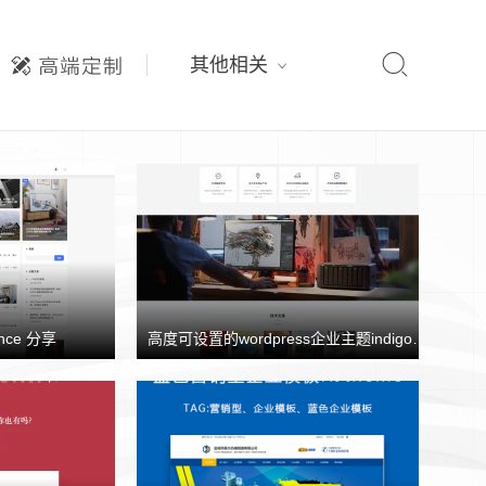

其他相关
nce 分享
高度可设置的wordpress企业主题indigo分享