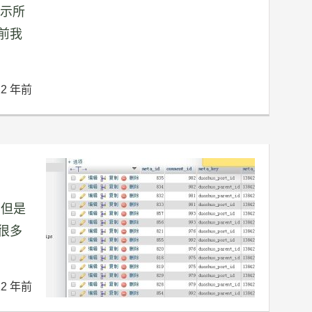
显示所
前我
12 年前
，但是
很多
12 年前