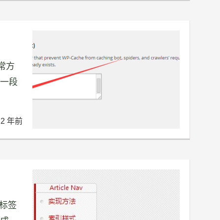
常方
像一段
12 年前
标签