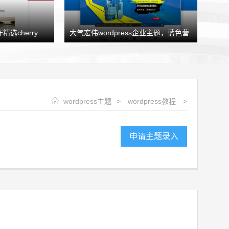
精选cherry
大气宏伟wordpress企业主题，蓝色营销型企业模板HJtheme发布
wordpress主题
>
wordpress教程
>
申请主题录入