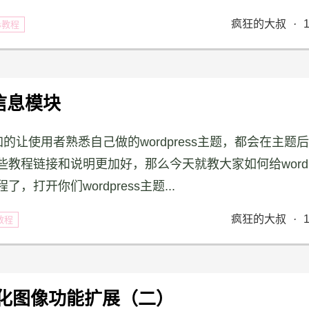
疯狂的大叔
·
ss教程
义信息模块
加的让使用者熟悉自己做的wordpress主题，都会在主题
程链接和说明更加好，那么今天就教大家如何给wordpr
开你们wordpress主题...
疯狂的大叔
·
s教程
个性化图像功能扩展（二）