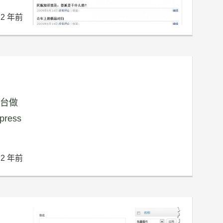
12 年前
后台做
ess
12 年前