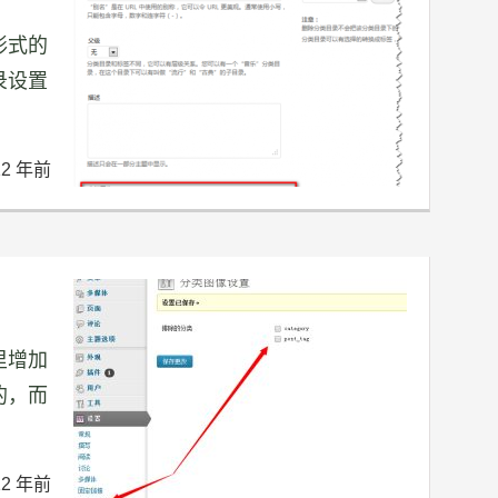
形式的
录设置
12 年前
里增加
的，而
12 年前