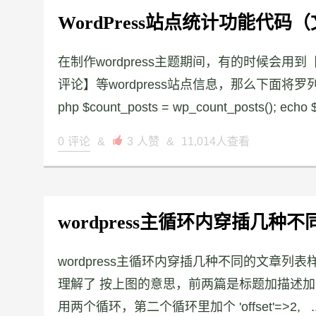
WordPress站点统计功能代码
在制作wordpress主题期间，有的时候会用
评论】等wordpress站点信息，那么下面将
php $count_posts = wp_count_posts(); echo $
0
评论
&

3
人赞
&
11,014人查看
wordpress主循环内穿插几种
wordpress主循环内穿插几种不同的文章
理解了 按上图的意思，前两篇是标题加描述
用两个循环，第二个循环里加个 'offset'=>2, ..