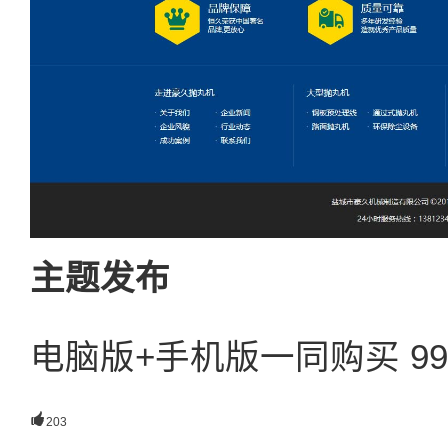
主题发布
电脑版+手机版一同购买 9

203