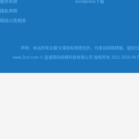
服务条款
wordpress下载
隐私申明
网站公告相关
声明：本站所有主题/文章除标明原创外，均来自网络转载，版权归原
www.2zzt.com © 盐城简码网络科技有限公司 版权所有 2011-2019 All Rights