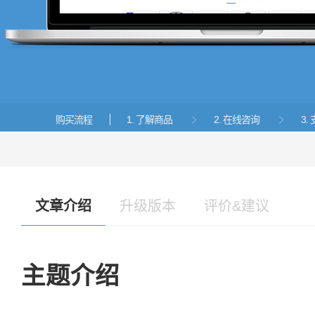
购买流程
1. 了解商品
2. 在线咨询
3


文章介绍
升级版本
评价&建议
主题介绍