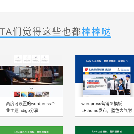
TA们觉得这些也都
棒棒哒
高度可设置的wordpress企
wordpress营销型模板
业主题indigo分享
LFtheme发布，蓝色大气耐
看型首选