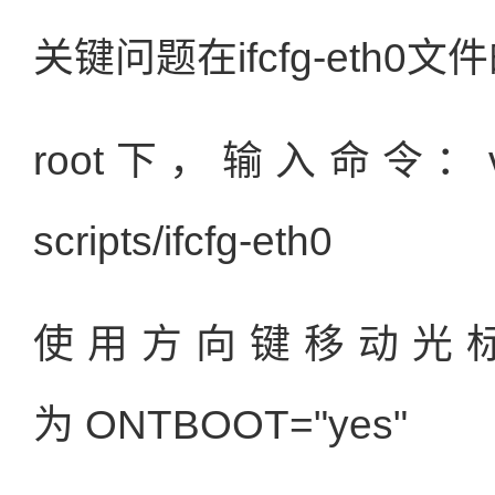
关键问题在ifcfg-eth0
root下，输入命令：vi /etc
scripts/ifcfg-eth0
使用方向键移动光标，修
为 ONTBOOT="yes"