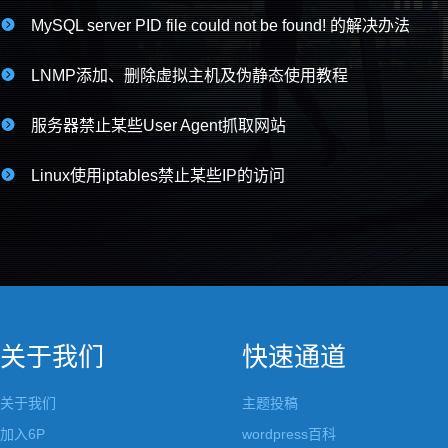

MySQL server PID file could not be found! 的解决办法

LNMP添加、删除虚拟主机及伪静态使用教程

服务器禁止某些User Agent抓取网站

Linux使用iptables禁止某些IP的访问
关于我们
快速通道
关于我们
主题投稿
加入6P
wordpress百科