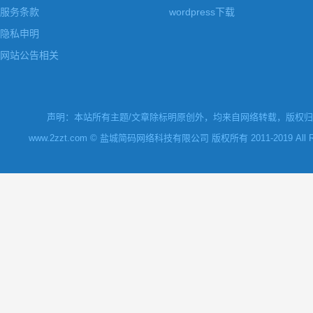
服务条款
wordpress下载
隐私申明
网站公告相关
声明：本站所有主题/文章除标明原创外，均来自网络转载，版权归原
www.2zzt.com © 盐城简码网络科技有限公司 版权所有 2011-2019 All Rights