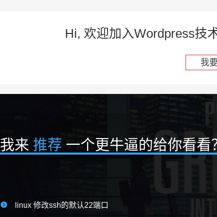
Hi, 欢迎加入Wordpre
我
我来
推荐
一个更牛逼的给你看看

linux 修改ssh的默认22端口