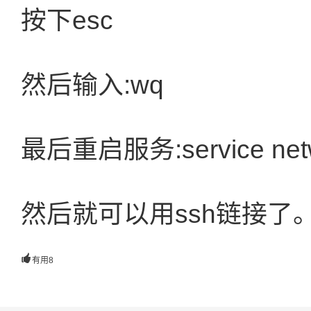
按下esc
然后输入:wq
最后重启服务:service netwo
然后就可以用ssh链接了

有用
8