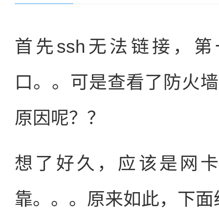
首先ssh无法链接，
口。。可是查看了防火墙
原因呢？？
想了好久，应该是网
靠。。。原来如此，下面