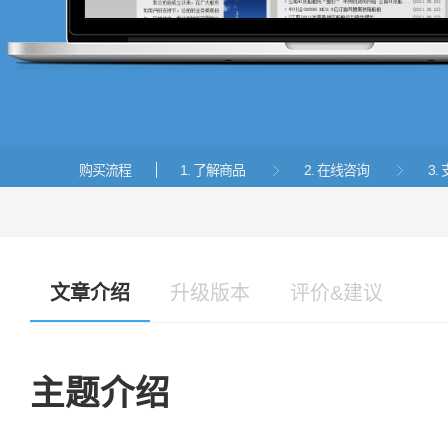
购买流程
1. 了解商品
2. 在线咨询
3


文章介绍
升级版本
评价&建议
主题介绍