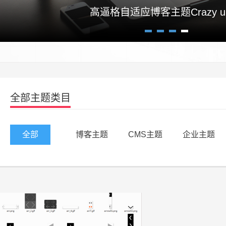
高逼格自适应博客主题Crazy un
1
2
3
4
全部主题类目
全部
博客主题
CMS主题
企业主题