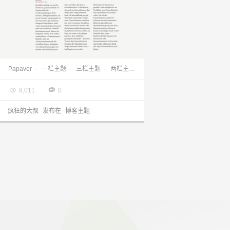
素雅主题：Papaver wordpress主题下载
Papaver
-
一栏主题
-
三栏主题
-
两栏主题
-
素雅主题

2013.04.27


8,011
0
疯狂的大叔
发布在
博客主题