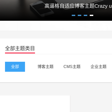
高逼格自适应博客主题Crazy un
1
2
3
4
全部主题类目
全部
博客主题
CMS主题
企业主题