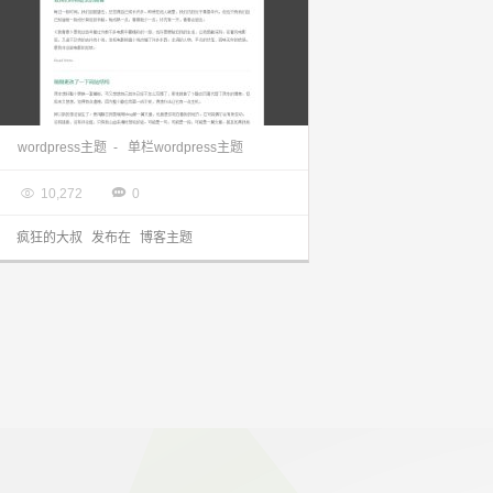
wordpress主题：绿色单栏且简洁的june主题分享
wordpress主题
-
单栏wordpress主题

2013.09.26


10,272
0
疯狂的大叔
发布在
博客主题