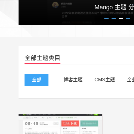
高逼格自适应博客主题Craz
Mango 主题 
1
2
3
4
全部主题类目
全部
博客主题
CMS主题
企