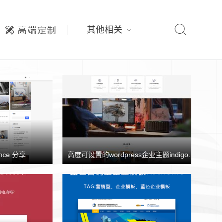

其他相关
nce 分享
高度可设置的wordpress企业主题indigo分享