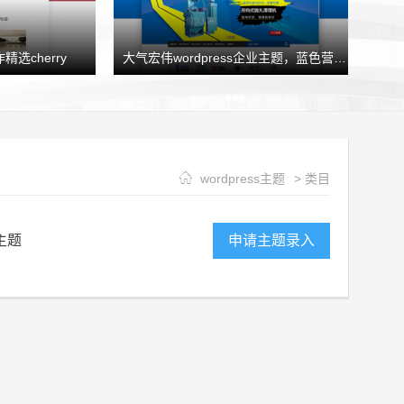
精选cherry
大气宏伟wordpress企业主题，蓝色营销型企业模板HJtheme发布
wordpress主题
> 类目
主题
申请主题录入