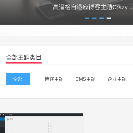
高逼格自适应博客主题Crazy un
1
2
3
4
全部主题类目
全部
博客主题
CMS主题
企业主题