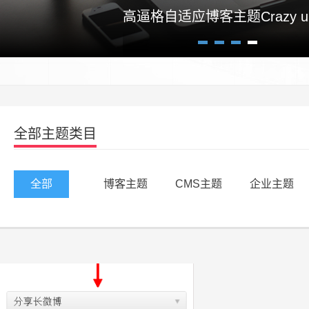
高逼格自适应博客主题Crazy un
1
2
3
4
全部主题类目
全部
博客主题
CMS主题
企业主题