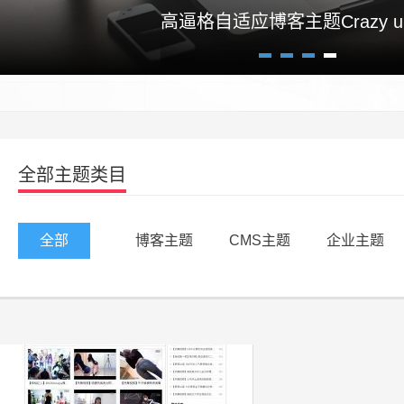
高逼格自适应博客主题Crazy un
1
2
3
4
全部主题类目
全部
博客主题
CMS主题
企业主题