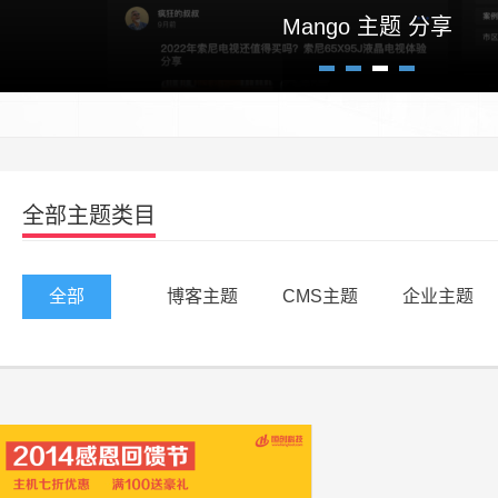
高逼格自适应博客主题Crazy un
Mango 主题 分享
1
2
3
4
全部主题类目
全部
博客主题
CMS主题
企业主题