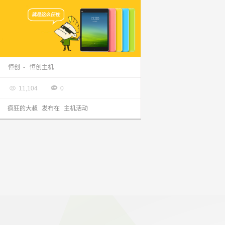
2014恒创感恩回馈节，主机7折，满100元送礼品
恒创
-
恒创主机

2014.12.11


11,104
0
疯狂的大叔
发布在
主机活动