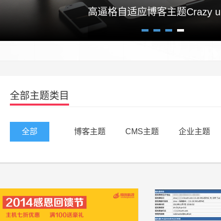
高逼格自适应博客主题Crazy un
1
2
3
4
全部主题类目
全部
博客主题
CMS主题
企业主题