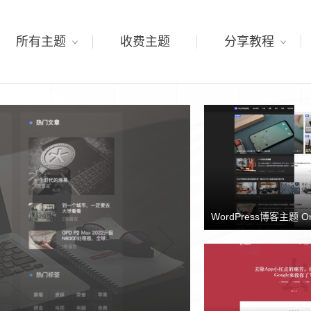
所有主题
收费主题
分享教程
WordPress博客主题 O