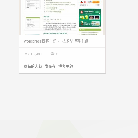
wordpress博客主题：绿色清新的技术型博客主题jishuzh分享
wordpress博客主题
-
技术型博客主题

2013.12.04


15,991
0
疯狂的大叔
发布在
博客主题