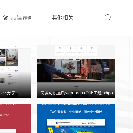

其他相关
nce 分享
高度可设置的wordpress企业主题indigo分享