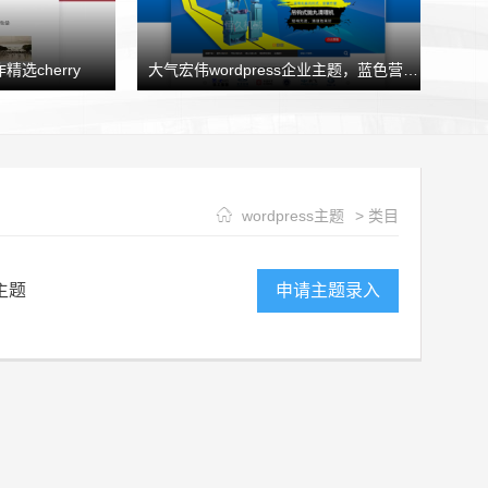
精选cherry
大气宏伟wordpress企业主题，蓝色营销型企业模板HJtheme发布
wordpress主题
> 类目
主题
申请主题录入