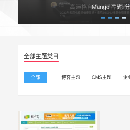
高逼格自适应博客主题Craz
1
2
3
4
全部主题类目
全部
博客主题
CMS主题
企