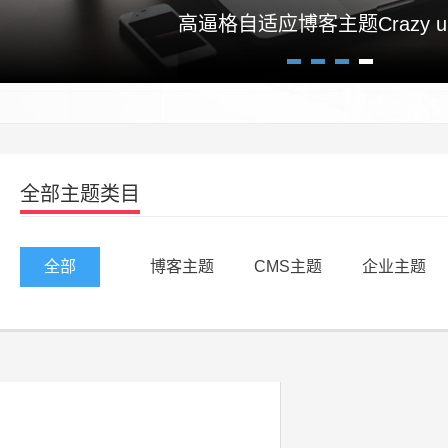
高逼格自适应博客主题Crazy un
1
2
3
4
全部主题类目
全部
博客主题
CMS主题
企业主题