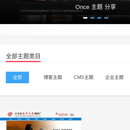
Once 主题 分享
1
2
3
4
全部主题类目
全部
博客主题
CMS主题
企业主题