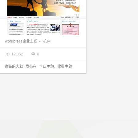
wordpress企业主题：机床公司产品繁多的企业主题分享
wordpress企业主题
-
机床

2013.11.07


12,352
0
疯狂的大叔
发布在
企业主题
,
收费主题