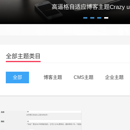
高逼格自适应博客主题Crazy un
1
2
3
4
全部主题类目
全部
博客主题
CMS主题
企业主题