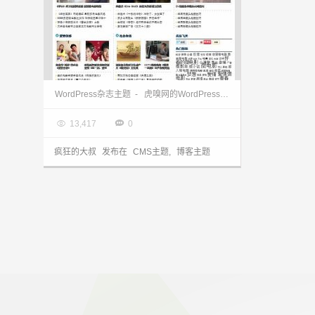
WordPress杂志主题 FashionPro 类似虎嗅网的WordPress主题
WordPress杂志主题
-
虎嗅网的WordPress主题

2013.04.17


13,417
0
疯狂的大叔
发布在
CMS主题
,
博客主题