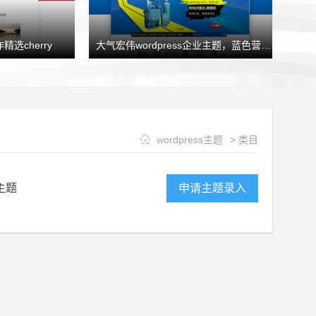
精选cherry
大气宏伟wordpress企业主题，蓝色营销型企业模板HJtheme发布
wordpress主题
> 类目
主题
申请主题录入