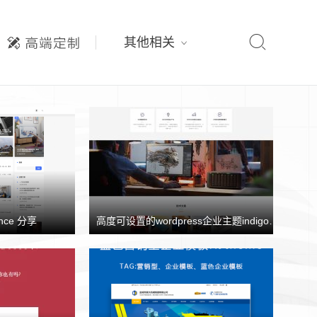

其他相关
nce 分享
高度可设置的wordpress企业主题indigo分享