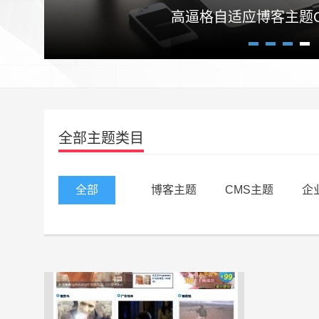
高逼格自适应博客主题Craz
1
2
3
4
全部主题类目
全部
博客主题
CMS主题
企