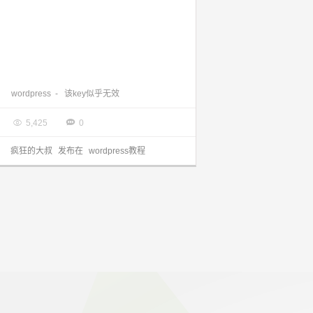
WordPress 找回密码提示“抱歉，该key似乎无效”
wordpress
-
该key似乎无效

2017.08.28


5,425
0
疯狂的大叔
发布在
wordpress教程