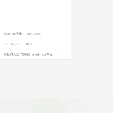
wordpress的评论头像 Gravatar头像打不开？完美解决方法
Gravatar头像
-
wordpress

2014.08.09


16,214
0
疯狂的大叔
发布在
wordpress教程