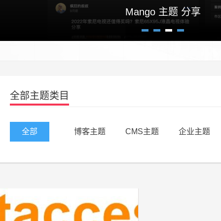
高逼格自适应博客主题Crazy un
Mango 主题 分享
1
2
3
4
全部主题类目
全部
博客主题
CMS主题
企业主题