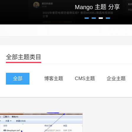
高逼格自适应博客主题Crazy un
Mango 主题 分享
1
2
3
4
全部主题类目
全部
博客主题
CMS主题
企业主题