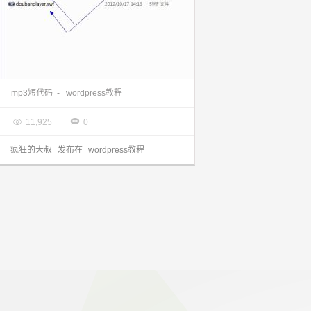
wordpress教程：两款不错的wordpress mp3短代码功能
mp3短代码
-
wordpress教程

2013.12.03


11,925
0
疯狂的大叔
发布在
wordpress教程