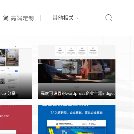

其他相关
nce 分享
高度可设置的wordpress企业主题indigo分享