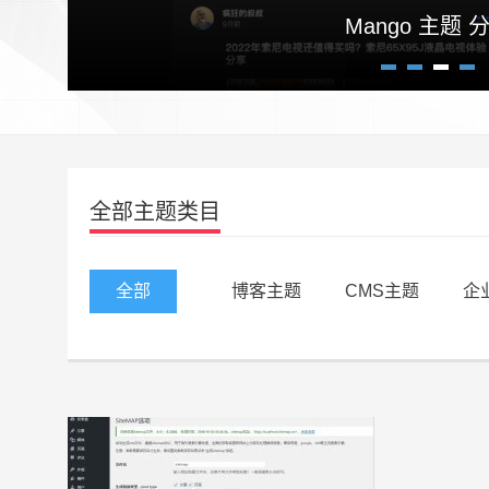
Mango 主题 
1
2
3
4
全部主题类目
全部
博客主题
CMS主题
企