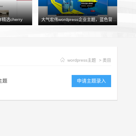
精选cherry
大气宏伟wordpress企业主题，蓝色营销型企业模板HJtheme发布
wordpress主题
> 类目
主题
申请主题录入