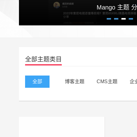
Mango 主题 
1
2
3
4
全部主题类目
全部
博客主题
CMS主题
企