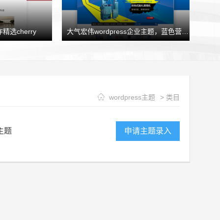
精选cherry
大气宏伟wordpress企业主题，蓝色营销型企业模板HJtheme发布
wordpress主题
> 类目
主题
申请主题录入