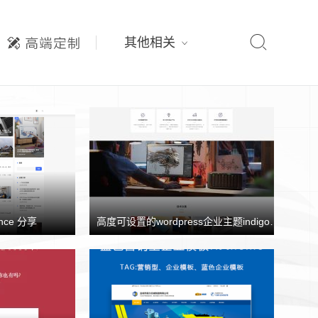

其他相关
nce 分享
高度可设置的wordpress企业主题indigo分享